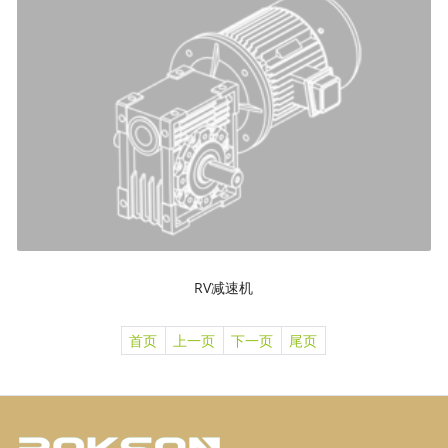
RV减速机
首页
上一页
下一页
尾页