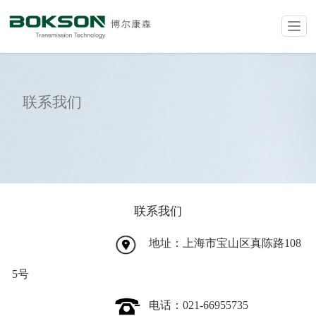
Toggl
联系我们
联系我们
地址：上海市宝山区真陈路
108
5号
电话：
021-66955735