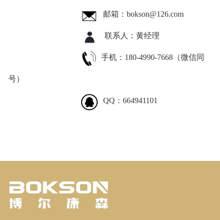
邮箱：
bokson@126.com
联系人：
黄经理
手机：
18
0
-
4990
-
7668（微信同
号）
QQ：
664941101